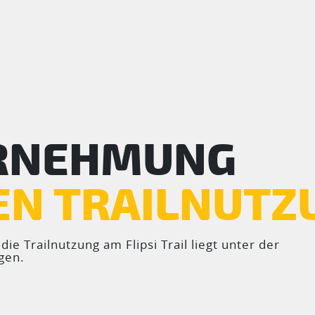
RNEHMUNG
EN TRAILNUTZ
ie Trailnutzung am Flipsi Trail liegt unter der
gen.