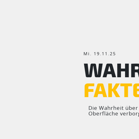
Mi. 19.11.25
WAH
FAKT
Die Wahrheit über d
Oberfläche verbor