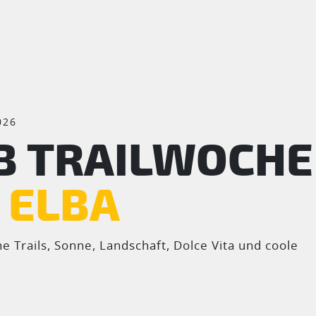
026
B TRAILWOCHE
 ELBA
 Trails, Sonne, Landschaft, Dolce Vita und coole